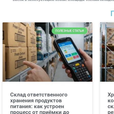
ПОЛЕЗНЫЕ СТАТЬИ
Склад ответственного
Хр
хранения продуктов
ко
питания: как устроен
ск
процесс от приёмки до
ре