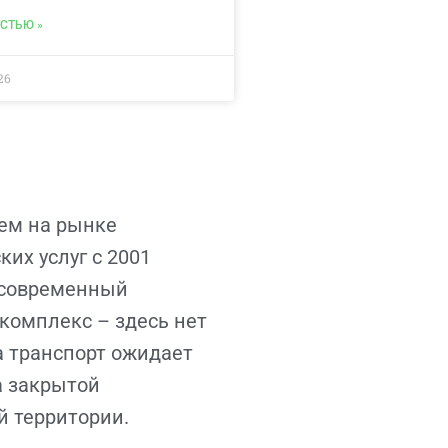
СТЬЮ »
26
ем на рынке
ких услуг с 2001
с современный
комплекс – здесь нет
а транспорт ожидает
а закрытой
й территории.