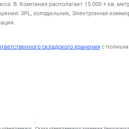
са: B. Компания располагает 15 000 + кв. мет
ения: 3PL, холодильник, Электронная коммерц
ация.
ответственного складского хранения
с полным 
Ввели в эксплуатацию новые площади теплых складов ответственного хранения