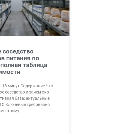
е соседство
в питания по
 полная таблица
имости
: 18 минут Содержание Что
ое соседство и зачем оно
тивная база: актуальные
 ТС Ключевые требования
вместному