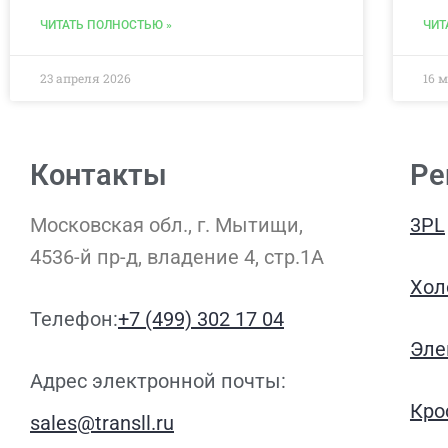
ЧИТАТЬ ПОЛНОСТЬЮ »
ЧИТ
23 апреля 2026
16 
Контакты
Ре
Московская обл., г. Мытищи,
3PL
4536-й пр-д, владение 4, стр.1A
Хол
Телефон:
+7 (499) 302 17 04
Эле
Адрес электронной почты:
Кро
sales@transll.ru