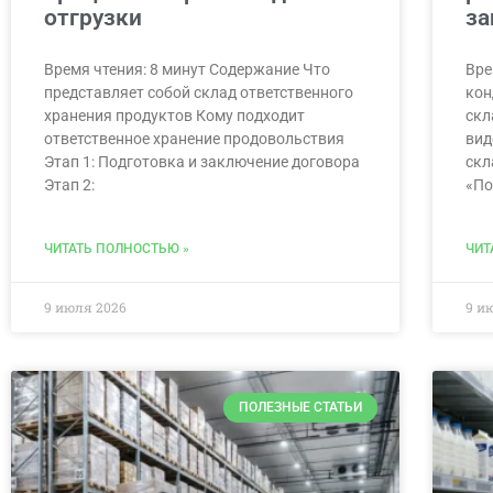
отгрузки
за
Время чтения: 8 минут Содержание Что
Вре
представляет собой склад ответственного
кон
хранения продуктов Кому подходит
скл
ответственное хранение продовольствия
вид
Этап 1: Подготовка и заключение договора
скл
Этап 2:
«По
ЧИТАТЬ ПОЛНОСТЬЮ »
ЧИТ
9 июля 2026
9 и
ПОЛЕЗНЫЕ СТАТЬИ