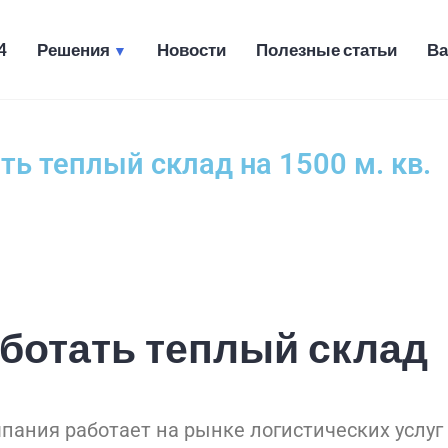
4
Решения
Новости
Полезные статьи
Ва
ческие и транспортные услуг
ть теплый склад на 1500 м. кв.
ботать теплый склад
пания работает на рынке логистических услуг 