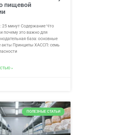
ю пищевой
ии
: 25 минут Содержание Что
и почему это важно для
нодательная база: основные
 акты Принципы ХАССП: семь
пасности
СТЬЮ »
ПОЛЕЗНЫЕ СТАТЬИ