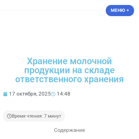
ТРАНСЛОГИСТИКА —
МЕНЮ
+
РАЗ
СВЕ
Логистические и транспортные
услуги
Хранение молочной
продукции на складе
ответственного хранения
17 октября, 2025
14:48
Время чтения: 7 минут
Содержание