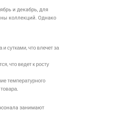
ябрь и декабрь, для
ены коллекций. Однако
 и сутками, что влечет за
я, что ведет к росту
ние температурного
 товара.
ерсонала занимают