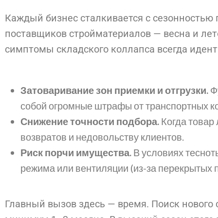
Каждый бизнес сталкивается с сезонностью п
поставщиков стройматериалов — весна и ле
симптомы складского коллапса всегда иден
Затоваривание зон приемки и отгрузки.
Фу
собой огромные штрафы от транспортных к
Снижение точности подбора.
Когда товар 
возвратов и недовольству клиентов.
Риск порчи имущества.
В условиях теснот
режима или вентиляции (из-за перекрытых п
Главный вызов здесь — время. Поиск нового 