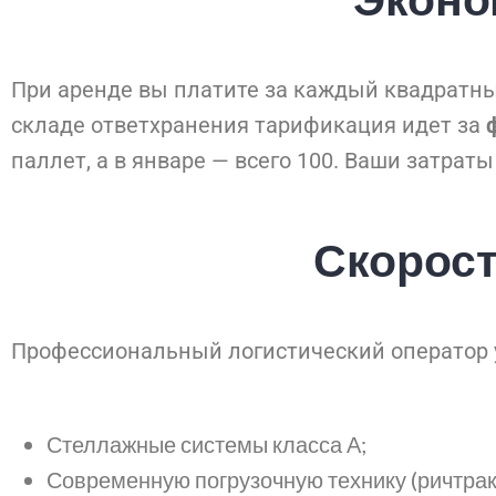
При аренде вы платите за каждый квадратный 
складе ответхранения тарификация идет за
паллет, а в январе — всего 100. Ваши затрат
Скорос
Профессиональный логистический оператор у
Стеллажные системы класса А;
Современную погрузочную технику (ричтрак