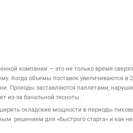
енной компании — это не только время сверхп
ему. Когда объемы поставок увеличиваются в 
дни. Проходы заставляются паллетами, наруш
ет из-за банальной тесноты.
сширить складские мощности в периоды пиковы
ным решением для «быстрого старта» и как н
.