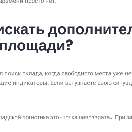
времени просто нет.
 искать дополнит
площади?
поиск склада, когда свободного места уже не
щие индикаторы. Если вы узнаете свою ситуа
ладской логистике это «точка невозврата». При 