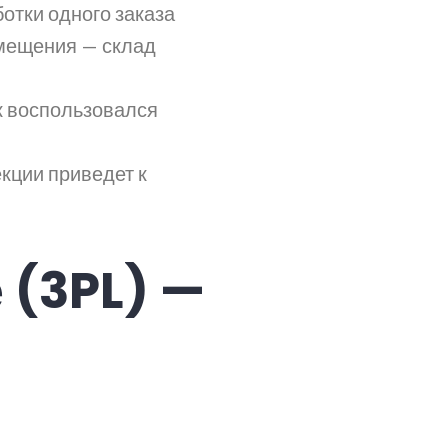
отки одного заказа
емещения — склад
к воспользовался
кции приведет к
 (3PL) —