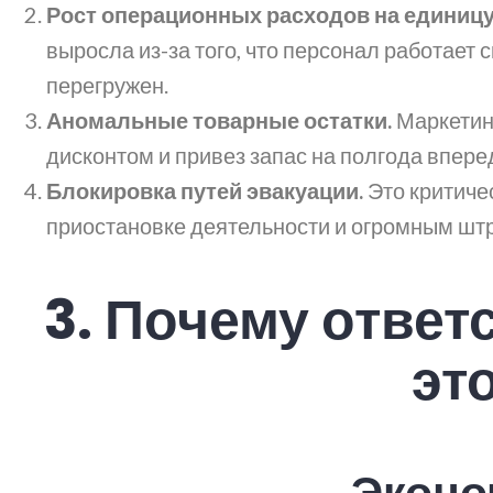
Рост операционных расходов на единицу
выросла из-за того, что персонал работает
перегружен.
Аномальные товарные остатки.
Маркетинг
дисконтом и привез запас на полгода впере
Блокировка путей эвакуации.
Это критиче
приостановке деятельности и огромным шт
3.
Почему ответс
эт
Эконо