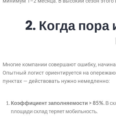
минимум 1–2 месяца. В высокий сезон этого 
2.
Когда пора
Многие компании совершают ошибку, начиная 
Опытный логист ориентируется на опережаю
пунктах — действовать нужно немедленно:
Коэффициент заполняемости > 85%.
В ск
площади склад теряет мобильность.