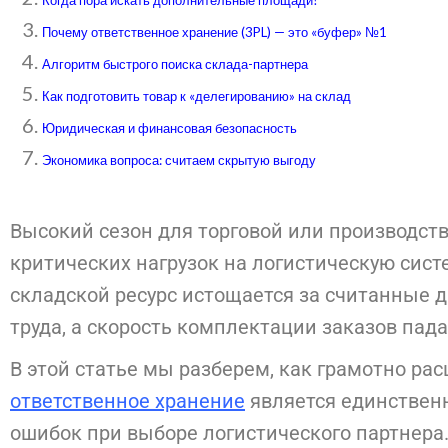
Когда пора искать дополнительные площади?
Почему ответственное хранение (3PL) — это «буфер» №1
Алгоритм быстрого поиска склада-партнера
Как подготовить товар к «делегированию» на склад
Юридическая и финансовая безопасность
Экономика вопроса: считаем скрытую выгоду
Высокий сезон для торговой или производств
критических нагрузок на логистическую сист
складской ресурс истощается за считанные 
труда, а скорость комплектации заказов пада
В этой статье мы разберем, как грамотно ра
ответственное хранение
является единствен
ошибок при выборе логистического партнера