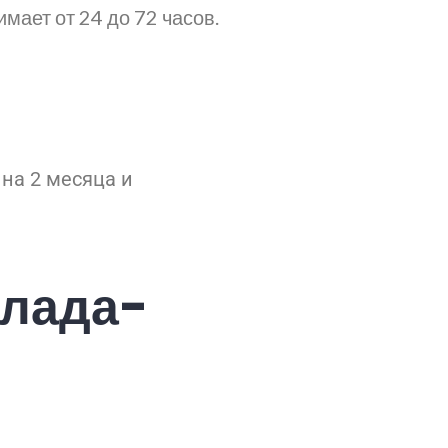
мает от 24 до 72 часов.
 на 2 месяца и
клада-