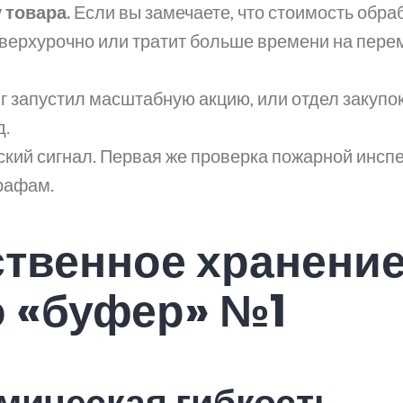
 товара.
Если вы замечаете, что стоимость обраб
 сверхурочно или тратит больше времени на пер
 запустил масштабную акцию, или отдел закупо
д.
ский сигнал. Первая же проверка пожарной инспе
рафам.
твенное хранение
о «буфер» №1
мическая гибкость