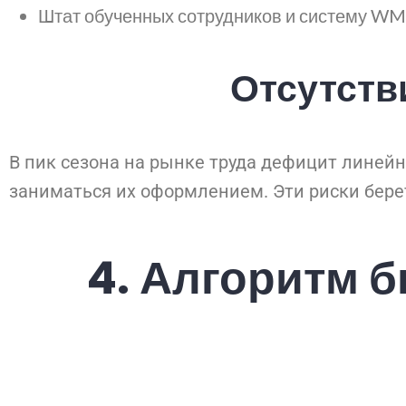
Штат обученных сотрудников и систему WMS.
Отсутств
В пик сезона на рынке труда дефицит линейн
заниматься их оформлением. Эти риски берет
4.
Алгоритм б