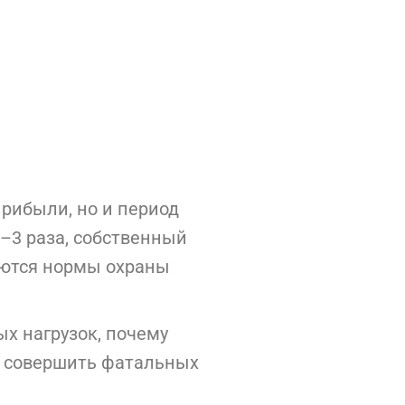
рибыли, но и период
2–3 раза, собственный
аются нормы охраны
х нагрузок, почему
е совершить фатальных