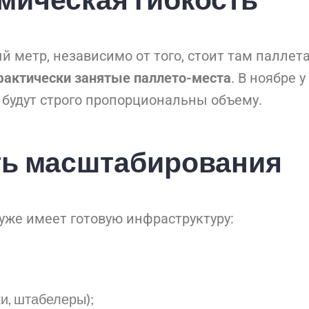
метр, независимо от того, стоит там паллета 
фактически занятые паллето-места
. В ноябре 
ы будут строго пропорциональны объему.
ть масштабирования
же имеет готовую инфраструктуру:
и, штабелеры);