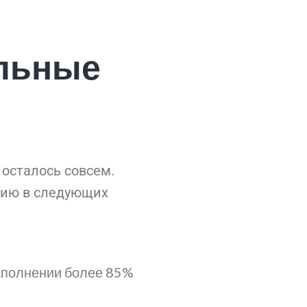
ельные
 осталось совсем.
цию в следующих
заполнении более 85%